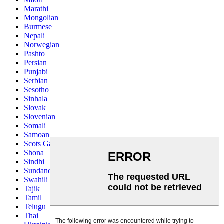
Marathi
Mongolian
Burmese
Nepali
Norwegian
Pashto
Persian
Punjabi
Serbian
Sesotho
Sinhala
Slovak
Slovenian
Somali
Samoan
Scots Gaelic
Shona
Sindhi
Sundanese
Swahili
Tajik
Tamil
Telugu
Thai