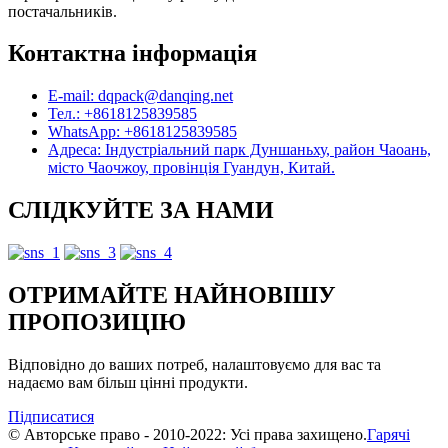
постачальників.
Контактна інформація
E-mail: dqpack@danqing.net
Тел.: +8618125839585
WhatsApp: +8618125839585
Адреса: Індустріальний парк Дуншаньху, район Чаоань,
місто Чаочжоу, провінція Гуандун, Китай.
СЛІДКУЙТЕ ЗА НАМИ
ОТРИМАЙТЕ НАЙНОВІШУ
ПРОПОЗИЦІЮ
Відповідно до ваших потреб, налаштовуємо для вас та
надаємо вам більш цінні продукти.
Підписатися
© Авторське право - 2010-2022: Усі права захищено.
Гарячі