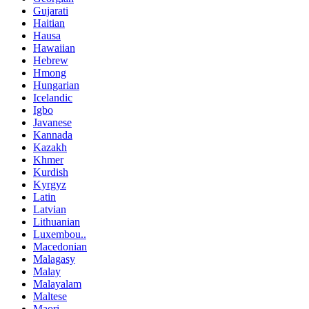
Gujarati
Haitian
Hausa
Hawaiian
Hebrew
Hmong
Hungarian
Icelandic
Igbo
Javanese
Kannada
Kazakh
Khmer
Kurdish
Kyrgyz
Latin
Latvian
Lithuanian
Luxembou..
Macedonian
Malagasy
Malay
Malayalam
Maltese
Maori