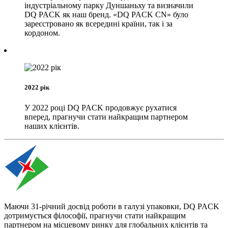
індустріальному парку Дуншаньху та визначили
DQ PACK як наш бренд. «DQ PACK CN» було
зареєстровано як всередині країни, так і за
кордоном.
2022 рік
У 2022 році DQ PACK продовжує рухатися
вперед, прагнучи стати найкращим партнером
наших клієнтів.
Маючи 31-річний досвід роботи в галузі упаковки, DQ PACK
дотримується філософії, прагнучи стати найкращим
партнером на місцевому ринку для глобальних клієнтів та