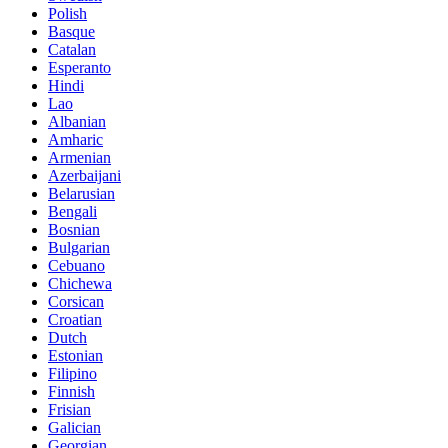
Polish
Basque
Catalan
Esperanto
Hindi
Lao
Albanian
Amharic
Armenian
Azerbaijani
Belarusian
Bengali
Bosnian
Bulgarian
Cebuano
Chichewa
Corsican
Croatian
Dutch
Estonian
Filipino
Finnish
Frisian
Galician
Georgian