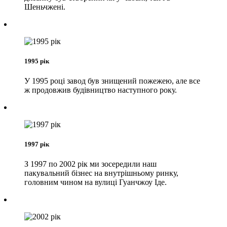
Шеньчжені.
1995 рік
У 1995 році завод був знищений пожежею, але все
ж продовжив будівництво наступного року.
1997 рік
З 1997 по 2002 рік ми зосередили наш
пакувальний бізнес на внутрішньому ринку,
головним чином на вулиці Гуанчжоу Іде.